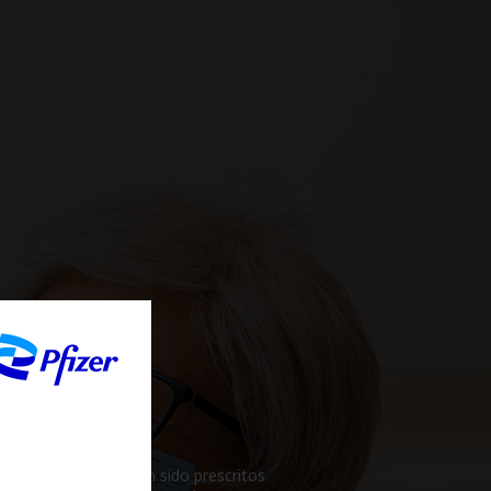
s pacientes que han sido prescritos