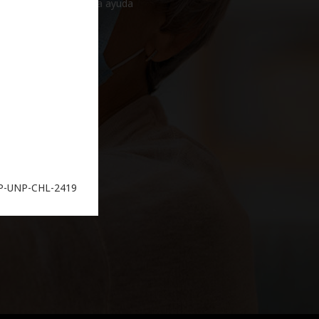
iento, a través de una ayuda
P-UNP-CHL-2419